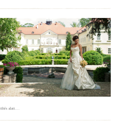
töltés alatt….