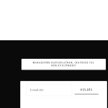
MARADJUNK KAPCSOLATBAN, IRATKOZZ FEL
HÍRLEVELÜNKRE!