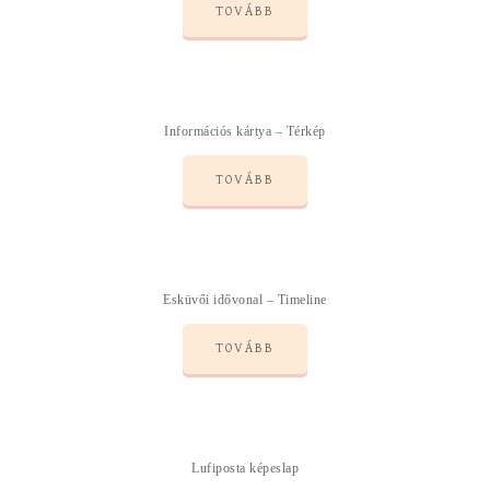
TOVÁBB
Információs kártya – Térkép
TOVÁBB
Esküvői idővonal – Timeline
TOVÁBB
Lufiposta képeslap