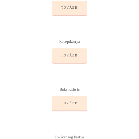
TOVÁBB
Receptkártya
TOVÁBB
Bakancslista
TOVÁBB
Jókívánság kártya